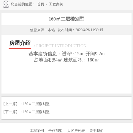
您当前的位置：
首页
»
工程案例
160㎡二层楼别墅
信息来源：本站 发布时间：2020/4/26 11:39:15
房屋介绍
/ PROJECT INTRODUCTION
基本建筑信息：进深9.15m 开间9.2m
占地面积84㎡ 建筑面积：160
㎡
【上一篇】：
160㎡二层楼别墅
【下一篇】：
160㎡二层楼别墅
|
|
|
工程案例
合作加盟
大客户列表
关于我们