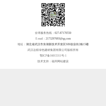
全球服务热线：
027-87170550
E-mail：
2173297693@qq.com
地址：
湖北省武汉市东湖新技术开发区SBI创业街2栋15楼
武汉达权绿色建材集团有限公司版权所有
鄂ICP备16015311号-1
技术支持：
福州网站建设