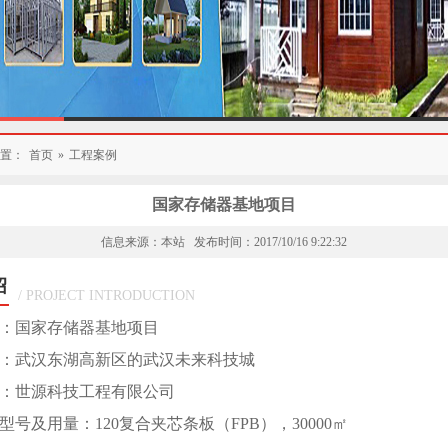
置：
首页
»
工程案例
国家存储器基地项目
信息来源：本站 发布时间：2017/10/16 9:22:32
绍
/ PROJECT INTRODUCTION
：国家存储器基地项目
：
武汉东湖高新区的武汉未来科技城
：世源科技工程有限公司
型号及用量：120复合夹芯条板（FPB），30000㎡