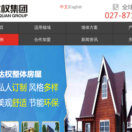
中文
|
English
页
适用领域
墙体方案
例
合作加盟
新闻资讯