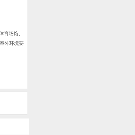
体育场馆、
室外环境要