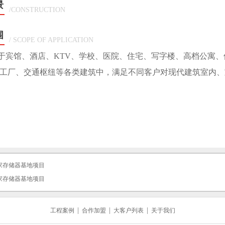
景
/CONSTRUCTION
围
/ SCOPE OF APPLICATION
宾馆、酒店、KTV、学校、医院、住宅、写字楼、高档公寓、
工厂、交通枢纽等各类建筑中，满足不同客户对现代建筑室内、
家存储器基地项目
家存储器基地项目
|
|
|
工程案例
合作加盟
大客户列表
关于我们