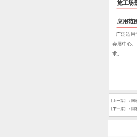
施工场
应用范
广泛适用于
会展中心、
求。
【上一篇】：
国
【下一篇】：
国